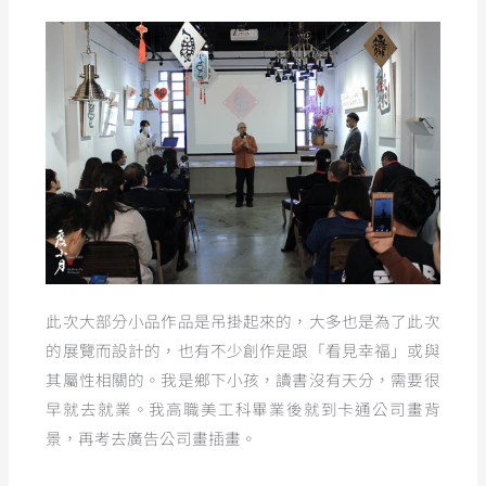
此次大部分小品作品是吊掛起來的，大多也是為了此次
的展覽而設計的，也有不少創作是跟「看見幸福」或與
其屬性相關的。我是鄉下小孩，讀書沒有天分，需要很
早就去就業。我高職美工科畢業後就到卡通公司畫背
景，再考去廣告公司畫插畫。