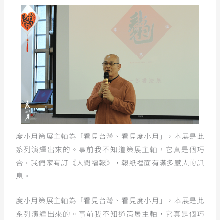
度小月策展主軸為「看見台灣、看見度小月」，本展是此
系列演繹出來的。事前我不知道策展主軸，它真是個巧
合。我們家有訂《人間福報》，報紙裡面有滿多感人的訊
息。
度小月策展主軸為「看見台灣、看見度小月」，本展是此
系列演繹出來的。事前我不知道策展主軸，它真是個巧