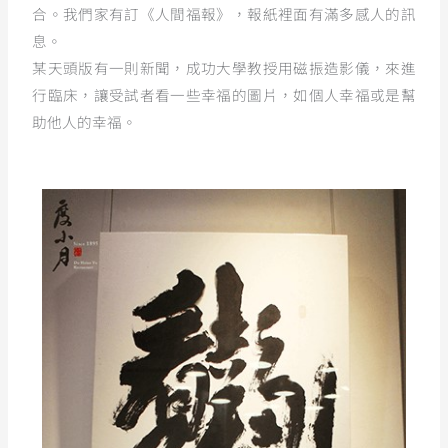
合。我們家有訂《人間福報》，報紙裡面有滿多感人的訊
息。
某天頭版有一則新聞，成功大學教授用磁振造影儀，來進
行臨床，讓受試者看一些幸福的圖片，如個人幸福或是幫
助他人的幸福。