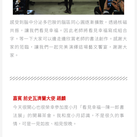
感受到腦中分泌多巴胺的腦區同心圓逐漸擴散，透過核磁
共振，讓我們看見幸福。因此老師將看見幸福寫成組合
字。等一下大家可以邊走邊欣賞老師的書法創作。感謝大
家的蒞臨，讓我們一起完美演繹這場藝文饗宴，謝謝大
家。
嘉賓 前史瓦濟蘭大使 趙麟
今天很開心也很榮幸參加度小月「看見幸福─陳一郎書
法展」的開幕茶會。我和度小月認識，不是很久的事
情，可是一見如故、相見恨晚。