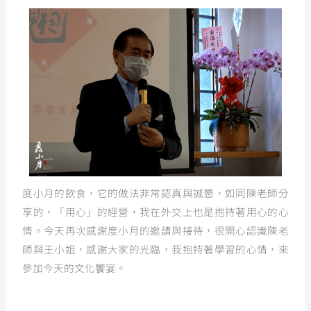
度小月的飲食，它的做法非常認真與誠懇，如同陳老師分
享的，「用心」的經營，我在外交上也是抱持著用心的心
情。今天再次感謝度小月的邀請與接待，很開心認識陳老
師與王小姐，感謝大家的光臨，我抱持著學習的心情，來
參加今天的文化饗宴。