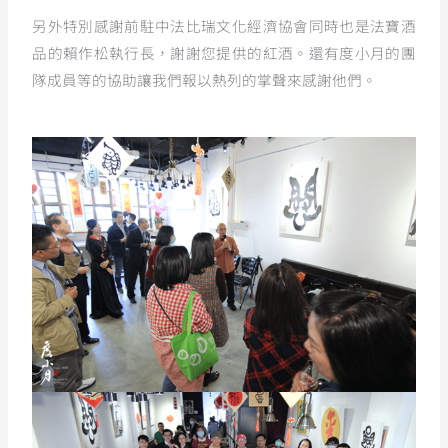
另外特別感謝前駐中法比瑞文化經濟協會同時也是法寶酒
品的賴作松執行長，謝謝您提供的紅酒。還有度小月的團
隊成員等的協助讓我們報以熱列的掌聲來感謝他們。