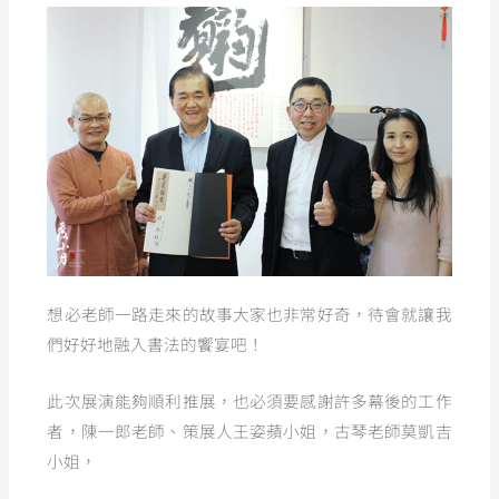
想必老師一路走來的故事大家也非常好奇，待會就讓我
們好好地融入書法的饗宴吧！
此次展演能夠順利推展，也必須要感謝許多幕後的工作
者，陳一郎老師、策展人王姿蘋小姐，古琴老師莫凱吉
小姐，