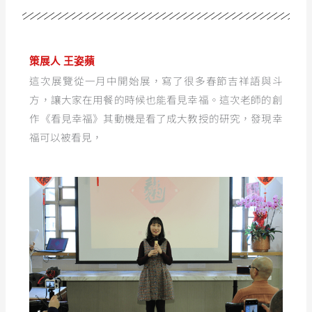
策展人 王姿蘋
這次展覽從一月中開始展，寫了很多春節吉祥語與斗
方，讓大家在用餐的時候也能看見幸福。這次老師的創
作《看見幸福》其動機是看了成大教授的研究，發現幸
福可以被看見，