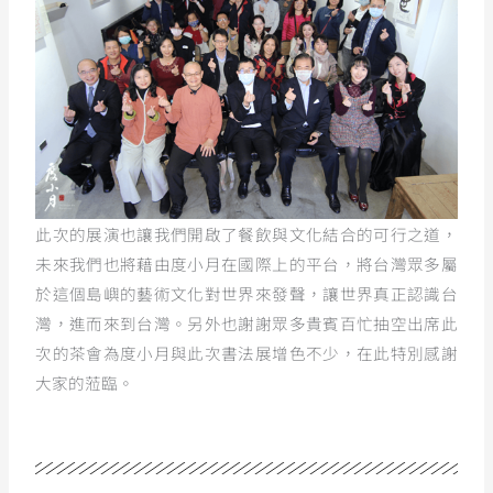
此次的展演也讓我們開啟了餐飲與文化結合的可行之道，
未來我們也將藉由度小月在國際上的平台，將台灣眾多屬
於這個島嶼的藝術文化對世界來發聲，讓世界真正認識台
灣，進而來到台灣。另外也謝謝眾多貴賓百忙抽空出席此
次的茶會為度小月與此次書法展增色不少，在此特別感謝
大家的蒞臨。