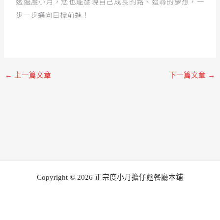
透過度小月，您也能發現自己成長的路、追尋的夢想，一
步一步邁向目標前進！
←
上一篇文章
下一篇文章
→
Copyright © 2026 正宗度小月擔仔麵餐廳本鋪