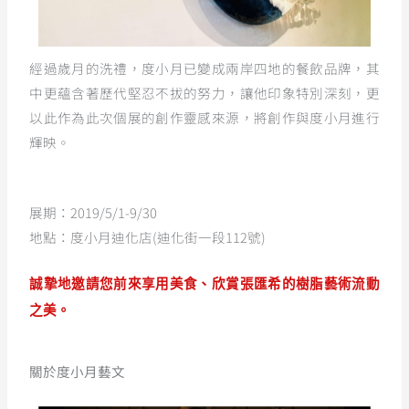
經過歲月的洗禮，度小月已變成兩岸四地的餐飲品牌，其
中更蘊含著歷代堅忍不拔的努力，讓他印象特別深刻，更
以此作為此次個展的創作靈感來源，將創作與度小月進行
輝映。
展期：2019/5/1-9/30
地點：度小月迪化店(迪化街一段112號)
誠摯地邀請您前來享用美食、欣賞張匯希的樹脂藝術流動
之美。
關於度小月藝文