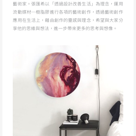
藝術家。張匯希以「透過設計改善生活」為理念，運用
流動媒材─樹脂膠進行各項的藝術創作，透過藝術創作
應用在生活上，藉由創作的靈感與理念，希望與大家分
享他的思維與想法，進一步帶來更多的思考與想像。