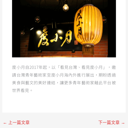
度小月自2017年起，以「看見台灣、看見度小月」，邀
請台灣青年藝術家至度小月海內外進行展出，期盼透過
美食與藝文的美好連結，讓更多青年藝術家藉此平台被
世界看見。
←
上一篇文章
下一篇文章
→