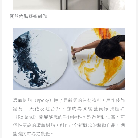
關於樹脂藝術創作
環氧樹脂（epoxy）除了是新興的建材物料，用作裝飾
牆身、天花及地台外，亦成為90後藝術家張匯希
（Rolland）開展夢想的手作物料。透過流動性高、可
塑性更高的環氧樹脂，創作出全新概念的藝術作品，期
能讓民眾為之驚艷。