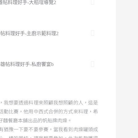
，我想要透過料理來照顧我想照顧的人，這是
活動比賽，他用中西式合併的方式來料理，希
仔麵餐廳本舖出品的帆船牌肉燥。
有猶豫一下要不要參賽，當我看到肉燥罐頭成