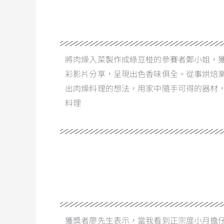
將肉燥入菜製作成綠豆椪的參賽者鄭小姐，
彩影片分享，呈現出色香味俱全。從事烘焙
出肉燥料理的想法，用家中隨手可得的器材
料理
獲獎者廖先生表示，當我看到正宗度小月擔