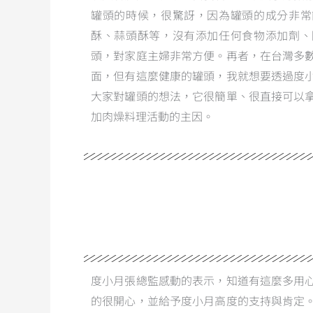
罐頭的時候，很驚訝，因為罐頭的成分非常
酥、蒜頭酥等，沒有添加任何食物添加劑、
頭，對家庭主婦非常方便。再者，在台灣多
面，但有這麼健康的罐頭，我就想要透過度
大家對罐頭的想法，它很簡單、很直接可以
加肉燥料理活動的主因。
度小月張總監感動的表示，知道有這麼多用
的很開心，並給予度小月高度的支持與肯定