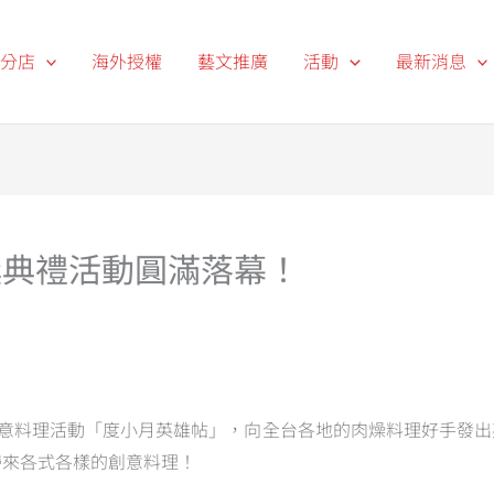
分店
海外授權
藝文推廣
活動
最新消息
獎典禮活動圓滿落幕！
創意料理活動「度小月英雄帖」，向全台各地的肉燥料理好手發
帶來各式各樣的創意料理！