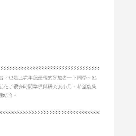
者，也是此次年紀最輕的參加者─卜同學。他
前花了很多時間準備與研究度小月，希望能夠
理結合。