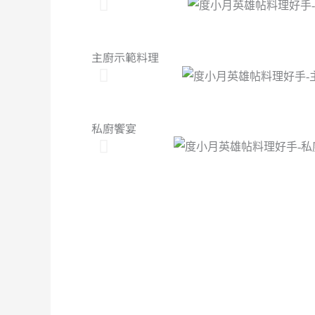
主廚示範料理
私廚饗宴