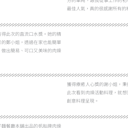
分的單純，跟我從事工作的初
最佳人氣，真的很感謝所有的
獲得此次的直流口水獎。她的精
業的鄭小姐，透過在家也能簡單
，做出簡易、可口又美味的肉燥
獲得療癒人心獎的謝小姐，秉
此次看到肉燥活動料理，就想
創意料理呈現。
仔麵餐廳本舖出品的帆船牌肉燥