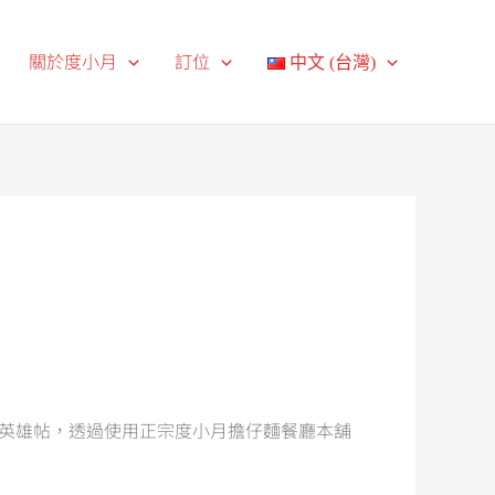
關於度小月
訂位
中文 (台灣)
出英雄帖，透過使用正宗度小月擔仔麵餐廳本舖