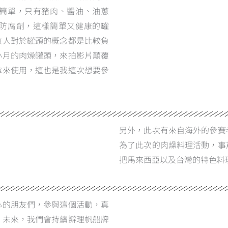
簡單，只有豬肉、醬油、油蔥
防腐劑，這樣簡單又健康的罐
數人對於罐頭的概念都是比較負
小月的肉燥罐頭，來拍影片顛覆
拿來使用，這也是我這次想要參
另外，此次有來自海外的參賽
為了此次的肉燥料理活動，事
把馬來西亞以及台灣的特色料
心的朋友們，參與這個活動，真
。未來，我們會持續辧理帆船牌