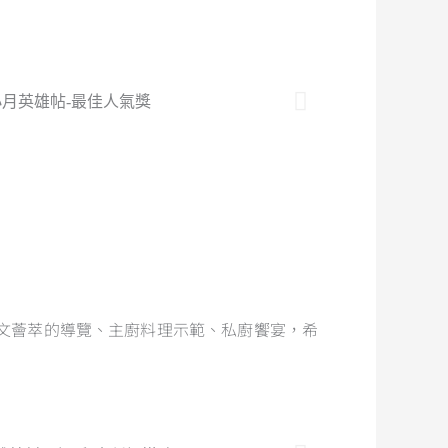
人文薈萃的導覽、主廚料理示範、私廚饗宴，希