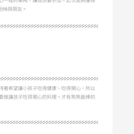
心一樣的單純，讓我想要參加。此次能夠獲得
粉絲與朋友。
持著希望讓小孩子吃得健康、吃得開心，所以
要做讓孩子吃得開心的料理，才有熊熊飯棒的