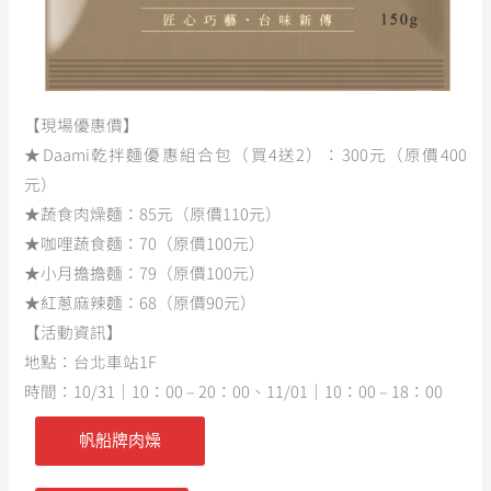
【現場優惠價】
★Daami乾拌麵優惠組合包（買4送2）：300元（原價400
元）
★蔬食肉燥麵：85元（原價110元）
★咖哩蔬食麵：70（原價100元）
★小月擔擔麵：79（原價100元）
★紅蔥麻辣麵：68（原價90元）
【活動資訊】
地點：台北車站1F
時間：10/31｜10：00 – 20：00、11/01｜10：00 – 18：00
帆船牌肉燥